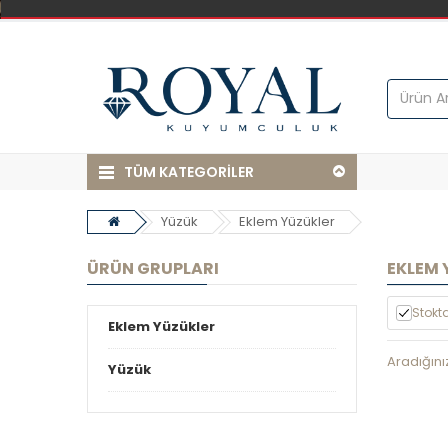
TÜM KATEGORİLER
Yüzük
Eklem Yüzükler
ÜRÜN GRUPLARI
EKLEM 
Stokta
Eklem Yüzükler
Aradığını
Yüzük