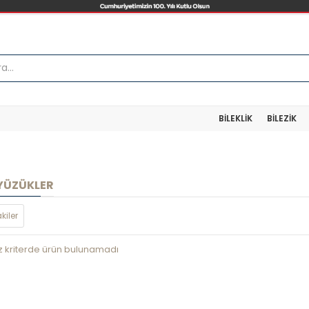
BILEKLIK
BILEZIK
YÜZÜKLER
kiler
z kriterde ürün bulunamadı