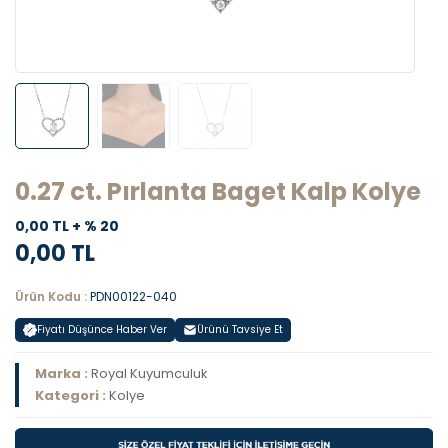
0.27 ct. Pırlanta Baget Kalp Kolye
0,00 TL + % 20
0,00 TL
Ürün Kodu :
PDN00122-040
Fiyatı Düşünce Haber Ver
Ürünü Tavsiye Et
Marka :
Royal Kuyumculuk
Kategori :
Kolye