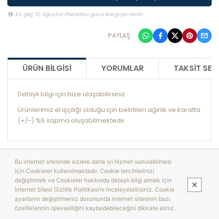
En geç 10 Ağustos Pazartesi günü kargoya verilir.
PAYLAŞ :
ÜRÜN BILGISI
YORUMLAR
TAKSIT SEÇ
Detaylı bilgi için bize ulaşabilirsiniz
Ürünlerimiz el işçiliği olduğu için belirtilen ağırlık ve karatta
(+/-) %5 sapma oluşabilmektedir.
Bu internet sitesinde sizlere daha iyi hizmet sunulabilmesi
için Cookieler kullanılmaktadır. Cookie tercihlerinizi
değiştirmek ve Cookieler hakkında detaylı bilgi almak için
İnternet Sitesi Gizlilik Politikası’nı inceleyebilirsiniz. Cookie
ayarlarını değiştirmeniz durumunda internet sitesinin bazı
özelliklerinin işlevselliğini kaybedebileceğini dikkate alınız.