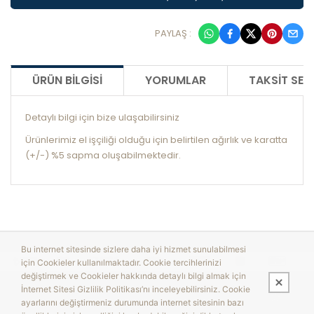
PAYLAŞ :
ÜRÜN BILGISI
YORUMLAR
TAKSIT SEÇ
Detaylı bilgi için bize ulaşabilirsiniz
Ürünlerimiz el işçiliği olduğu için belirtilen ağırlık ve karatta
(+/-) %5 sapma oluşabilmektedir.
Bu internet sitesinde sizlere daha iyi hizmet sunulabilmesi
için Cookieler kullanılmaktadır. Cookie tercihlerinizi
değiştirmek ve Cookieler hakkında detaylı bilgi almak için
İnternet Sitesi Gizlilik Politikası’nı inceleyebilirsiniz. Cookie
ayarlarını değiştirmeniz durumunda internet sitesinin bazı