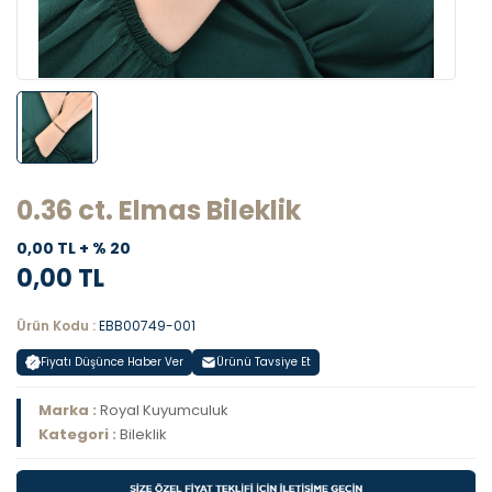
0.36 ct. Elmas Bileklik
0,00 TL + % 20
0,00 TL
Ürün Kodu :
EBB00749-001
Fiyatı Düşünce Haber Ver
Ürünü Tavsiye Et
Marka :
Royal Kuyumculuk
Kategori :
Bileklik