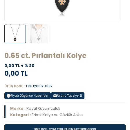
0.65 ct. Pırlantalı Kolye
0,00 TL + % 20
0,00 TL
Ürün Kodu :
DNK12666-005
Fiyatı Düşünce Haber Ver
Ürünü Tavsiye Et
Marka :
Royal Kuyumculuk
Kategori :
Erkek Kolye ve Gözlük Askısı