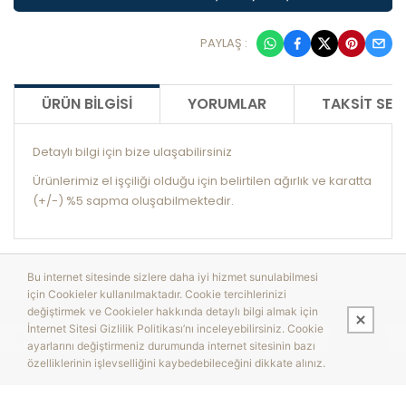
PAYLAŞ :
ÜRÜN BILGISI
YORUMLAR
TAKSIT SEÇ
Detaylı bilgi için bize ulaşabilirsiniz
Ürünlerimiz el işçiliği olduğu için belirtilen ağırlık ve karatta
(+/-) %5 sapma oluşabilmektedir.
Bu internet sitesinde sizlere daha iyi hizmet sunulabilmesi
için Cookieler kullanılmaktadır. Cookie tercihlerinizi
değiştirmek ve Cookieler hakkında detaylı bilgi almak için
İnternet Sitesi Gizlilik Politikası’nı inceleyebilirsiniz. Cookie
ayarlarını değiştirmeniz durumunda internet sitesinin bazı
özelliklerinin işlevselliğini kaybedebileceğini dikkate alınız.